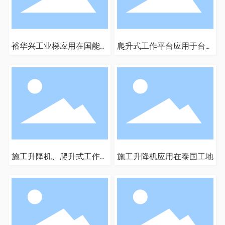
裕华兴工业梯应用在国能集
爬升式工作平台应用于台湾
团内蒙古项目
工地
施工升降机、爬升式工作平
施工升降机应用在泰国工地
台、伸缩式卸料平台应用于
新西兰工地项目