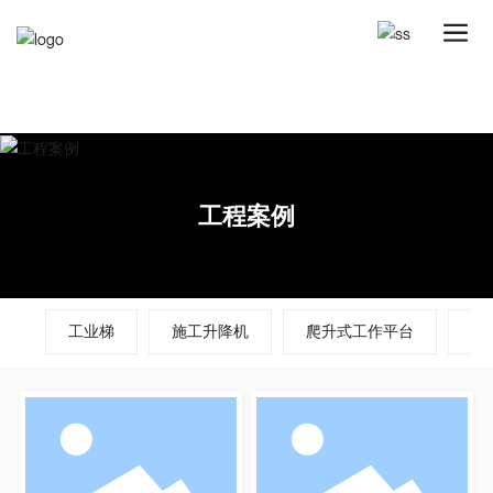
工程案例
工业梯
施工升降机
爬升式工作平台
卸